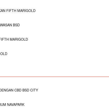
KAN FIFTH MARIGOLD
AWASAN BSD
FIFTH MARIGOLD
GOLD
DENGAN CBD BSD CITY
MIUM NAVAPARK