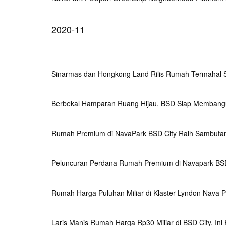
2020-11
Sinarmas dan Hongkong Land Rilis Rumah Termahal Se
Berbekal Hamparan Ruang Hijau, BSD Siap Membang
Rumah Premium di NavaPark BSD City Raih Sambutan
Peluncuran Perdana Rumah Premium di Navapark BSD
Rumah Harga Puluhan Miliar di Klaster Lyndon Nava 
Laris Manis Rumah Harga Rp30 Miliar di BSD City, Ini