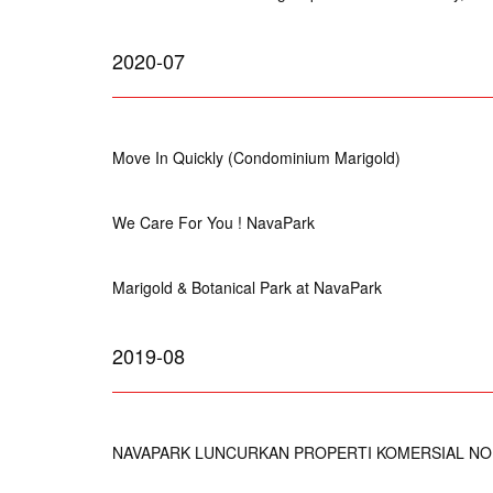
2020-07
Move In Quickly (Condominium Marigold)
We Care For You ! NavaPark
Marigold & Botanical Park at NavaPark
2019-08
NAVAPARK LUNCURKAN PROPERTI KOMERSIAL NO