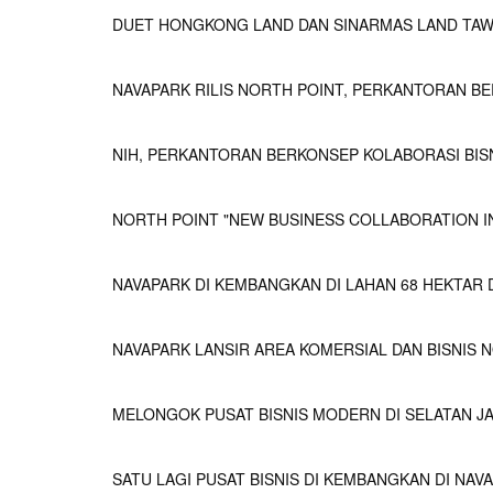
DUET HONGKONG LAND DAN SINARMAS LAND TA
NAVAPARK RILIS NORTH POINT, PERKANTORAN BE
NIH, PERKANTORAN BERKONSEP KOLABORASI BIS
NORTH POINT "NEW BUSINESS COLLABORATION IN
NAVAPARK DI KEMBANGKAN DI LAHAN 68 HEKTAR D
NAVAPARK LANSIR AREA KOMERSIAL DAN BISNIS 
MELONGOK PUSAT BISNIS MODERN DI SELATAN J
SATU LAGI PUSAT BISNIS DI KEMBANGKAN DI NAV