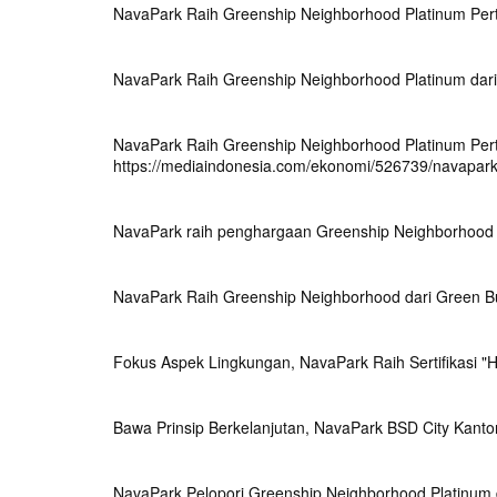
NavaPark Raih Greenship Neighborhood Platinum Per
NavaPark Raih Greenship Neighborhood Platinum dari 
NavaPark Raih Greenship Neighborhood Platinum Per
https://mediaindonesia.com/ekonomi/526739/navapark
NavaPark raih penghargaan Greenship Neighborhood
NavaPark Raih Greenship Neighborhood dari Green Bui
Fokus Aspek Lingkungan, NavaPark Raih Sertifikasi "H
Bawa Prinsip Berkelanjutan, NavaPark BSD City Kanton
NavaPark Pelopori Greenship Neighborhood Platinum 