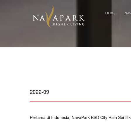
HOME
NA
2022-09
Pertama di Indonesia, NavaPark BSD City Raih Sertifi