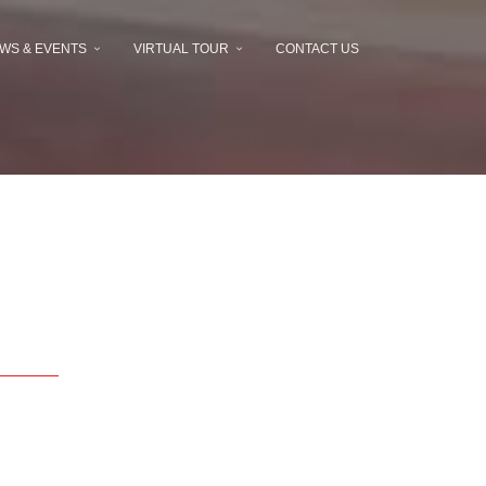
WS & EVENTS
VIRTUAL TOUR
CONTACT US