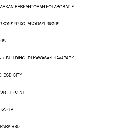
WARKAN PERKANTORAN KOLABORATIF
RKONSEP KOLABORASI BISNIS
NIS
 1 BUILDING" DI KAWASAN NAVAPARK
i BSD CITY
NORTH POINT
AKARTA
APARK BSD